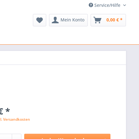
Service/Hilfe
Mein Konto
0,00 € *
€ *
gl. Versandkosten