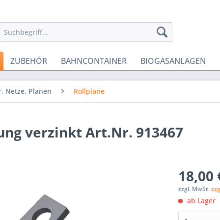
ZUBEHÖR
BAHNCONTAINER
BIOGASANLAGEN
, Netze, Planen
Rollplane
ung verzinkt Art.Nr. 913467
18,00 
zzgl. MwSt.
zz
ab Lager