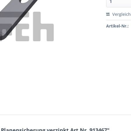
Vergleic
Artikel-Nr.:
Planensicherung verzinkt Art.Nr. 913467"