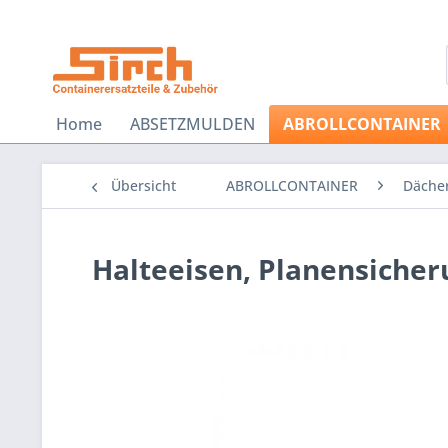
Home
ABSETZMULDEN
ABROLLCONTAINER
Übersicht
ABROLLCONTAINER
Dächer
Halteeisen, Planensicher