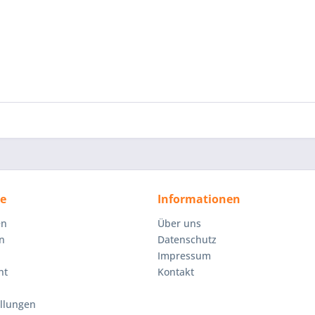
ce
Informationen
en
Über uns
n
Datenschutz
Impressum
ht
Kontakt
ellungen