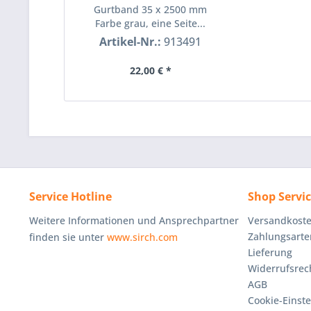
Gurtband 35 x 2500 mm
Farbe grau, eine Seite...
Artikel-Nr.:
913491
22,00 € *
Service Hotline
Shop Servi
Weitere Informationen und Ansprechpartner
Versandkost
Zahlungsarte
finden sie unter
www.sirch.com
Lieferung
Widerrufsrec
AGB
Cookie-Einst