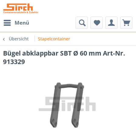
Menü
Übersicht
Stapelcontainer
Bügel abklappbar SBT Ø 60 mm Art-Nr.
913329