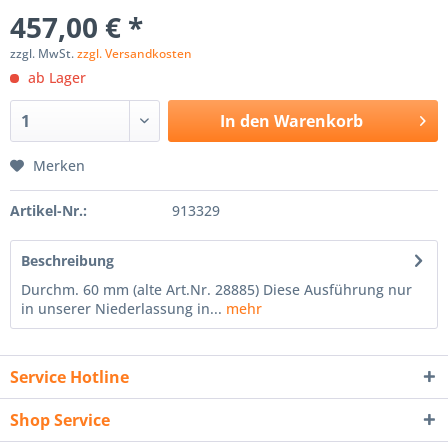
457,00 € *
zzgl. MwSt.
zzgl. Versandkosten
ab Lager
In den
Warenkorb
Merken
Artikel-Nr.:
913329
Beschreibung
Durchm. 60 mm (alte Art.Nr. 28885) Diese Ausführung nur
in unserer Niederlassung in...
mehr
Service Hotline
Shop Service