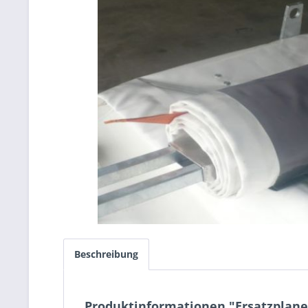
Beschreibung
Produktinformationen "Ersatzplane 