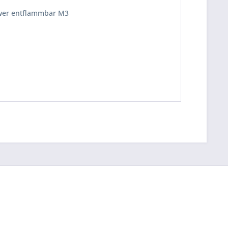
hwer entflammbar M3