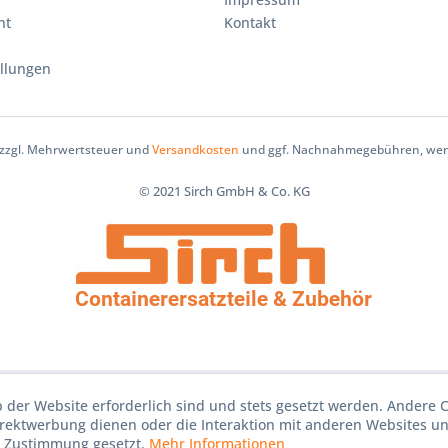
ht
Kontakt
ellungen
h zzgl. Mehrwertsteuer und
Versandkosten
und ggf. Nachnahmegebühren, wenn
© 2021 Sirch GmbH & Co. KG
b der Website erforderlich sind und stets gesetzt werden. Andere C
irektwerbung dienen oder die Interaktion mit anderen Websites u
r Zustimmung gesetzt.
Mehr Informationen