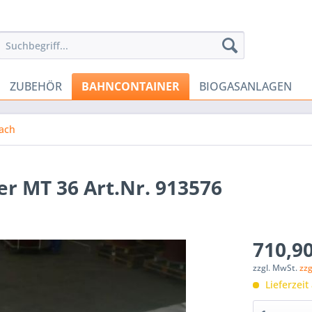
ZUBEHÖR
BAHNCONTAINER
BIOGASANLAGEN
ach
er MT 36 Art.Nr. 913576
710,90
zzgl. MwSt.
zz
Lieferzeit