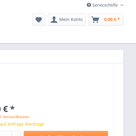
Service/Hilfe
Mein Konto
0,00 € *
 € *
gl. Versandkosten
 auf Anfrage Werktage