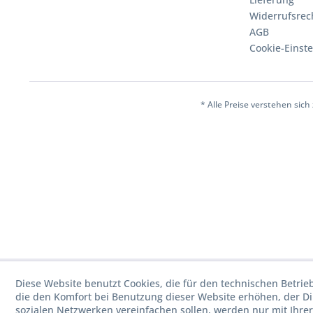
Widerrufsrec
AGB
Cookie-Einst
* Alle Preise verstehen sic
Diese Website benutzt Cookies, die für den technischen Betrie
die den Komfort bei Benutzung dieser Website erhöhen, der D
sozialen Netzwerken vereinfachen sollen, werden nur mit Ihre